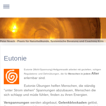
Peter Noack - Praxis für Naturheilkunde, Systemische Beratung und Coaching Köln
Eutonie
Eutonie (Wohl-Spannung)-Heilgymnastik arbeitet mit gezielten, ruhigen
Alter
Regulations- und Dehnübungen, die für
Menschen in jedem
erlernbar sind.
Eutonie-Übungen helfen Menschen, die ständig
"unter Strom stehen" Spannungen abzubauen, Menschen die
sich schlapp und müde fühlen, finden zu ihren Energien.
Verspannungen
werden abgebaut,
Gelenkblockaden
gelöst,