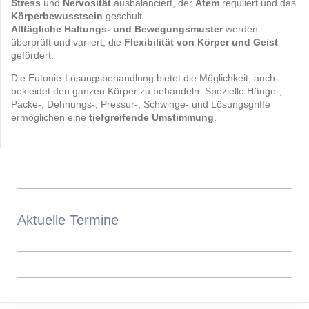
Stress
und
Nervosität
ausbalanciert, der
Atem
reguliert und das
Körperbewusstsein
geschult.
Alltägliche Haltungs- und Bewegungsmuster
werden
überprüft und variiert, die
Flexibilität von Körper und Geist
gefördert.
Die Eutonie-Lösungsbehandlung bietet die Möglichkeit, auch
bekleidet den ganzen Körper zu behandeln. Spezielle Hänge-,
Packe-, Dehnungs-, Pressur-, Schwinge- und Lösungsgriffe
ermöglichen eine
tiefgreifende Umstimmung
.
Aktuelle Termine